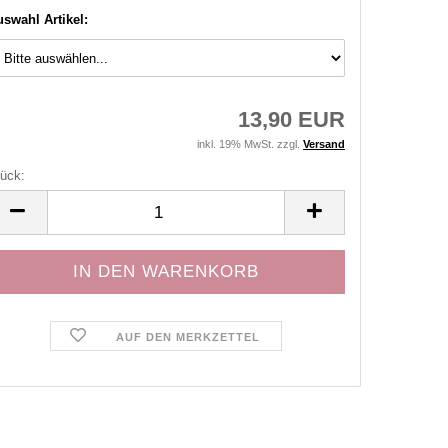
swahl Artikel:
13,90 EUR
inkl. 19% MwSt. zzgl.
Versand
ück:
ück
AUF DEN MERKZETTEL