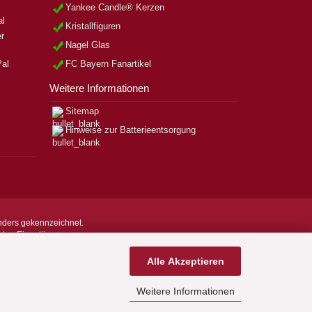
Yankee Candle® Kerzen
Kristallfiguren
Nagel Glas
FC Bayern Fanartikel
Weitere Informationen
Sitemap
Hinweise zur Batterieentsorgung
nders gekennzeichnet.
nden Eigentümer.
Alle Akzeptieren
Weitere Informationen