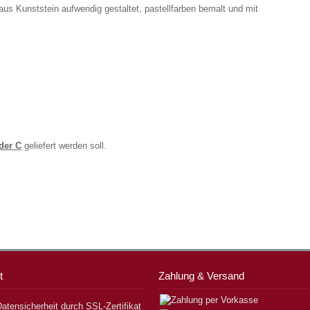
us Kunststein aufwendig gestaltet, pastellfarben bemalt und mit
der C
geliefert werden soll.
t
Zahlung & Versand
atensicherheit durch SSL-Zertifikat