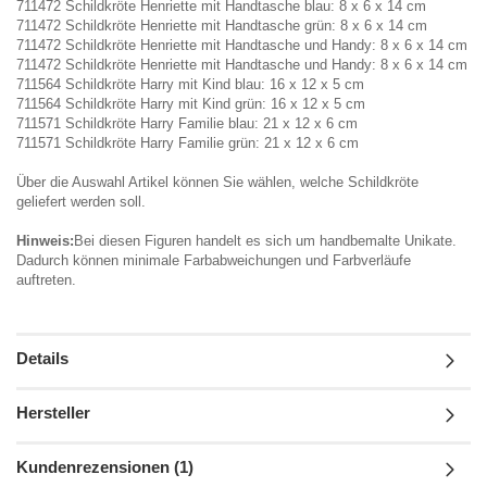
711472 Schildkröte Henriette mit Handtasche blau: 8 x 6 x 14 cm
711472 Schildkröte Henriette mit Handtasche grün: 8 x 6 x 14 cm
711472 Schildkröte Henriette mit Handtasche und Handy: 8 x 6 x 14 cm
711472 Schildkröte Henriette mit Handtasche und Handy: 8 x 6 x 14 cm
711564 Schildkröte Harry mit Kind blau: 16 x 12 x 5 cm
711564 Schildkröte Harry mit Kind grün: 16 x 12 x 5 cm
711571 Schildkröte Harry Familie blau: 21 x 12 x 6 cm
711571 Schildkröte Harry Familie grün: 21 x 12 x 6 cm
Über die Auswahl Artikel können Sie wählen, welche Schildkröte
geliefert werden soll.
Hinweis:
Bei diesen Figuren handelt es sich um handbemalte Unikate.
Dadurch können minimale Farbabweichungen und Farbverläufe
auftreten.
Details
Hersteller
Kundenrezensionen (1)