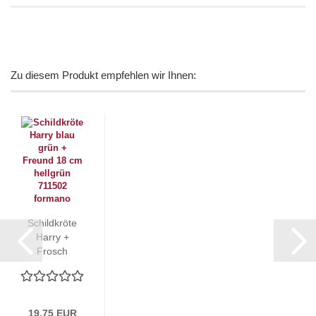
Zu diesem Produkt empfehlen wir Ihnen:
Schildkröte
Harry +
Frosch
hellgrün
formano...
19,75 EUR