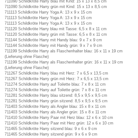
711090 Schildkröte Harry blau mit Kind: 15 x 13 x 8,5 cm
711090 Schildkröte Harry grün mit Kind: 15 x 13 x 8,5 cm
711113 Schildkröte Harry Yoga A: 13 x 9 x 15 cm
711113 Schildkröte Harry Yoga A: 13 x 9 x 15 cm
711113 Schildkröte Harry Yoga A: 13 x 9 x 15 cm
711120 Schildkröte Harry blau mit Tasse: 6,5 x 8 x 11 cm
711120 Schildkröte Harry grün mit Tasse: 6,5 x 8 x 11 cm
711144 Schildkröte Harry mit Handy blau: 9 x 7 x 9 cm
711144 Schildkröte Harry mit Handy grün: 9 x 7 x 9 cm
711199 Schildkröte Harry als Flaschenhalter blau: 16 x 11 x 19 cm
(Lieferung ohne Flasche)
711199 Schildkröte Harry als Flaschenhalter grün: 16 x 11 x 19 cm
(Lieferung ohne Flasche)
711267 Schildkröte Harry blau mit Herz: 7 x 6,5 x 13,5 cm
711267 Schildkröte Harry grün mit Herz: 7 x 6,5 x 13,5 cm
711274 Schildkröte Harry auf Toilette blau: 7 x 8 x 11 cm
711274 Schildkröte Harry auf Toilette grün: 7 x 8 x 11 cm
711281 Schildkröte Harry blau sitzend: 8,5 x 9,5 x 9,5 cm
711281 Schildkröte Harry grün sitzend: 8,5 x 9,5 x 9,5 cm
711403 Schildkröte Harry als Angler blau: 15 x 8 x 11 cm
711403 Schildkröte Harry als Angler grün: 15 x 8 x 11 cm
711410 Schildkröte Harry Paar mit Herz blau: 12 x 6 x 10 cm
711410 Schildkröte Harry Paar mit Herz grün: 12 x 6 x 10 cm
711465 Schildkröte Harry sitzend blau: 9 x 6 x 9 cm
711465 Schildkröte Harry sitzend grün: 9 x 6 x 9 cm