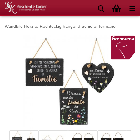
Wandbild Herz o. Rechteckig hängend Schiefer formano