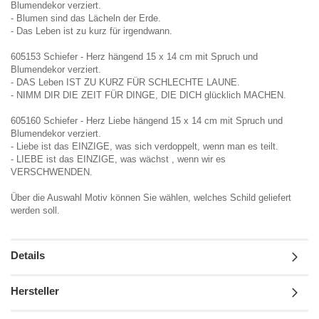
Blumendekor verziert.
- Blumen sind das Lächeln der Erde.
- Das Leben ist zu kurz für irgendwann.
605153 Schiefer - Herz hängend 15 x 14 cm mit Spruch und
Blumendekor verziert.
- DAS Leben IST ZU KURZ FÜR SCHLECHTE LAUNE.
- NIMM DIR DIE ZEIT FÜR DINGE, DIE DICH glücklich MACHEN.
605160 Schiefer - Herz Liebe hängend 15 x 14 cm mit Spruch und
Blumendekor verziert.
- Liebe ist das EINZIGE, was sich verdoppelt, wenn man es teilt.
- LIEBE ist das EINZIGE, was wächst , wenn wir es
VERSCHWENDEN.
Über die Auswahl Motiv können Sie wählen, welches Schild geliefert
werden soll.
Details
Hersteller