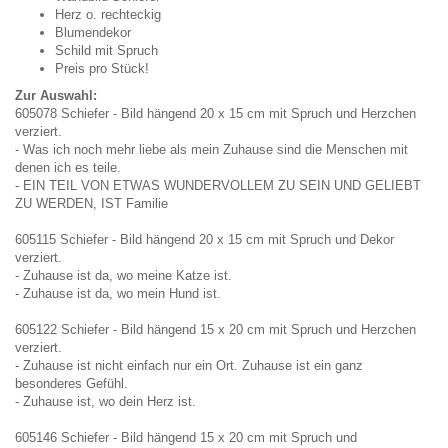
Herz o. rechteckig
Blumendekor
Schild mit Spruch
Preis pro Stück!
Zur Auswahl:
605078 Schiefer - Bild hängend 20 x 15 cm mit Spruch und Herzchen
verziert.
- Was ich noch mehr liebe als mein Zuhause sind die Menschen mit
denen ich es teile.
- EIN TEIL VON ETWAS WUNDERVOLLEM ZU SEIN UND GELIEBT
ZU WERDEN, IST Familie
605115 Schiefer - Bild hängend 20 x 15 cm mit Spruch und Dekor
verziert.
- Zuhause ist da, wo meine Katze ist.
- Zuhause ist da, wo mein Hund ist.
605122 Schiefer - Bild hängend 15 x 20 cm mit Spruch und Herzchen
verziert.
- Zuhause ist nicht einfach nur ein Ort. Zuhause ist ein ganz
besonderes Gefühl.
- Zuhause ist, wo dein Herz ist.
605146 Schiefer - Bild hängend 15 x 20 cm mit Spruch und