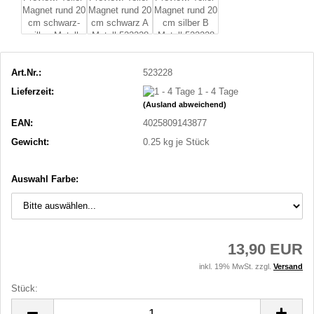
Art.Nr.:
523228
Lieferzeit:
1 - 4 Tage
(Ausland abweichend)
EAN:
4025809143877
Gewicht:
0.25
kg je Stück
Auswahl Farbe:
13,90 EUR
inkl. 19% MwSt. zzgl.
Versand
Stück:
Stück