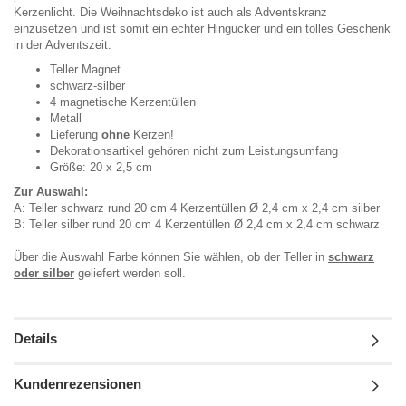
Kerzenlicht. Die Weihnachtsdeko ist auch als Adventskranz
einzusetzen und ist somit ein echter Hingucker und ein tolles Geschenk
in der Adventszeit.
Teller Magnet
schwarz-silber
4 magnetische Kerzentüllen
Metall
Lieferung
ohne
Kerzen!
Dekorationsartikel gehören nicht zum Leistungsumfang
Größe: 20 x 2,5 cm
Zur Auswahl:
A: Teller schwarz rund 20 cm 4 Kerzentüllen Ø 2,4 cm x 2,4 cm silber
B: Teller silber rund 20 cm 4 Kerzentüllen Ø 2,4 cm x 2,4 cm schwarz
Über die Auswahl Farbe können Sie wählen, ob der Teller in
schwarz
oder silber
geliefert werden soll.
Details
Kundenrezensionen