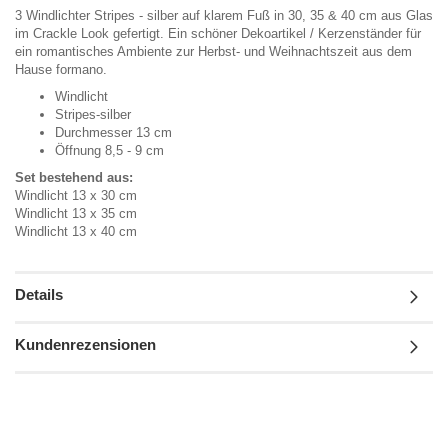
3 Windlichter Stripes - silber auf klarem Fuß in 30, 35 & 40 cm aus Glas
im Crackle Look gefertigt. Ein schöner Dekoartikel / Kerzenständer für
ein romantisches Ambiente zur Herbst- und Weihnachtszeit aus dem
Hause formano.
Windlicht
Stripes-silber
Durchmesser 13 cm
Öffnung 8,5 - 9 cm
Set bestehend aus:
Windlicht 13 x 30 cm
Windlicht 13 x 35 cm
Windlicht 13 x 40 cm
Details
Kundenrezensionen