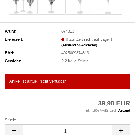
Art.Nr.:
874313
Lieferzeit:
!! Zur Zeit nicht auf Lager !!
(Ausland abweichend)
EAN:
4025809874313
Gewicht:
2.2
kg je Stück
Artikel ist aktuell nicht verfügbar.
39,90 EUR
inkl. 19% MwSt. zzgl.
Versand
Stück:
Stück