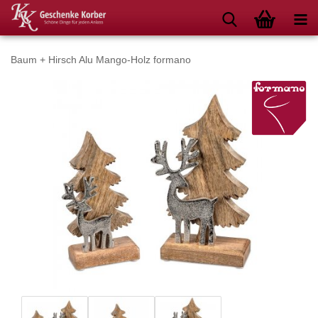
Baum + Hirsch Alu Mango-Holz formano