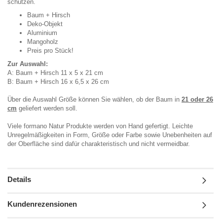
schützen.
Baum + Hirsch
Deko-Objekt
Aluminium
Mangoholz
Preis pro Stück!
Zur Auswahl:
A: Baum + Hirsch 11 x 5 x 21 cm
B: Baum + Hirsch 16 x 6,5 x 26 cm
Über die Auswahl Größe können Sie wählen, ob der Baum in
21 oder 26
cm
geliefert werden soll.
Viele formano Natur Produkte werden von Hand gefertigt. Leichte
Unregelmäßigkeiten in Form, Größe oder Farbe sowie Unebenheiten auf
der Oberfläche sind dafür charakteristisch und nicht vermeidbar.
Details
Kundenrezensionen