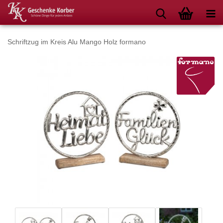
Schriftzug im Kreis Alu Mango Holz formano