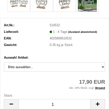
Art.Nr.:
510532
Lieferzeit:
1 - 4 Tage
(Ausland abweichend)
EAN:
4025809510532
Gewicht:
0.35
kg je Stück
Auswahl Artikel:
17,90 EUR
inkl. 19% MwSt. zzgl.
Versand
Stück:
Stück