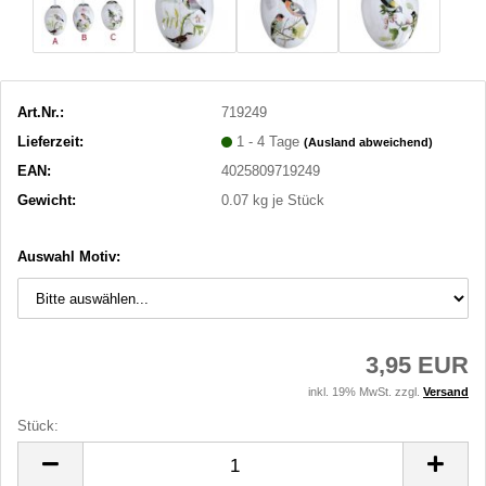
Art.Nr.:
719249
Lieferzeit:
1 - 4 Tage
(Ausland abweichend)
EAN:
4025809719249
Gewicht:
0.07
kg je Stück
Auswahl Motiv:
3,95 EUR
inkl. 19% MwSt. zzgl.
Versand
Stück:
Stück