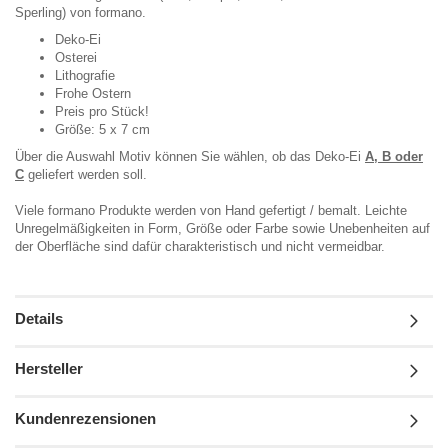
Sperling) von formano.
Deko-Ei
Osterei
Lithografie
Frohe Ostern
Preis pro Stück!
Größe: 5 x 7 cm
Über die Auswahl Motiv können Sie wählen, ob das Deko-Ei
A, B oder
C
geliefert werden soll.
Viele formano Produkte werden von Hand gefertigt / bemalt. Leichte
Unregelmäßigkeiten in Form, Größe oder Farbe sowie Unebenheiten auf
der Oberfläche sind dafür charakteristisch und nicht vermeidbar.
Details
Hersteller
Kundenrezensionen