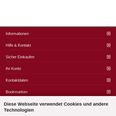
Informationen
Hilfe & Kontakt
Sicher Einkaufen
Ihr Konto
Kontaktdaten
Bookmarken
Zahlung & Versand
Diese Webseite verwendet Cookies und andere
Technologien