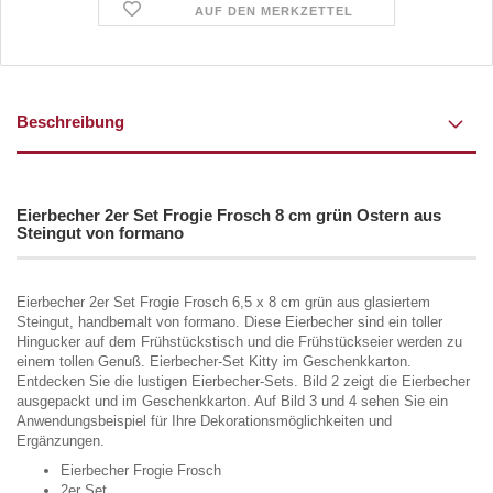
AUF DEN MERKZETTEL
Beschreibung
Eierbecher 2er Set Frogie Frosch 8 cm grün Ostern aus
Steingut von formano
Eierbecher 2er Set Frogie Frosch 6,5 x 8 cm grün aus glasiertem
Steingut, handbemalt von formano. Diese Eierbecher sind ein toller
Hingucker auf dem Frühstückstisch und die Frühstückseier werden zu
einem tollen Genuß. Eierbecher-Set Kitty im Geschenkkarton.
Entdecken Sie die lustigen Eierbecher-Sets. Bild 2 zeigt die Eierbecher
ausgepackt und im Geschenkkarton. Auf Bild 3 und 4 sehen Sie ein
Anwendungsbeispiel für Ihre Dekorationsmöglichkeiten und
Ergänzungen.
Eierbecher Frogie Frosch
2er Set