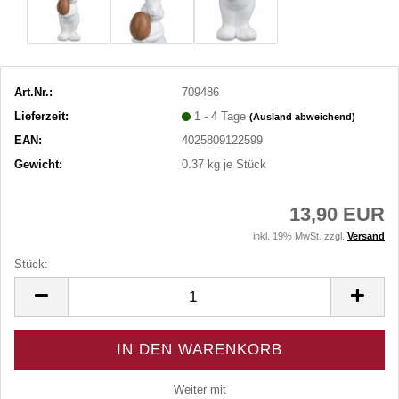
Art.Nr.:
709486
Lieferzeit:
1 - 4 Tage
(Ausland abweichend)
EAN:
4025809122599
Gewicht:
0.37
kg je Stück
13,90 EUR
inkl. 19% MwSt. zzgl.
Versand
Stück:
Stück
Weiter mit