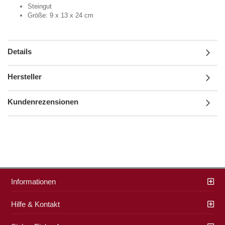
Steingut
Größe: 9 x 13 x 24 cm
Details
Hersteller
Kundenrezensionen
Informationen
Hilfe & Kontakt