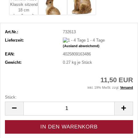
Art.Nr.:
732613
Lieferzeit:
1 - 4 Tage
(Ausland abweichend)
EAN:
4025809163486
Gewicht:
0.27
kg je Stück
11,50 EUR
inkl. 19% MwSt. zzgl.
Versand
Stück:
Stück