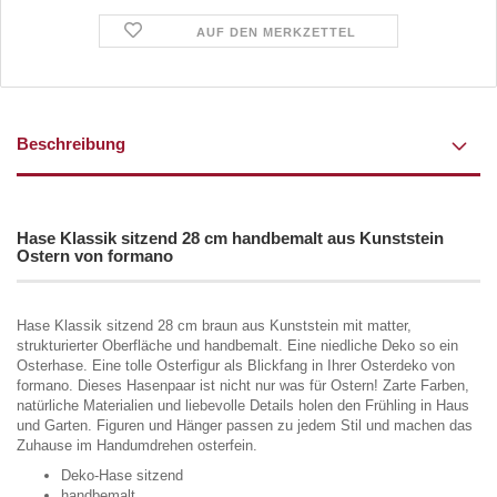
AUF DEN MERKZETTEL
Beschreibung
Hase Klassik sitzend 28 cm handbemalt aus Kunststein
Ostern von formano
Hase Klassik sitzend 28 cm braun aus Kunststein mit matter,
strukturierter Oberfläche und handbemalt. Eine niedliche Deko so ein
Osterhase. Eine tolle Osterfigur als Blickfang in Ihrer Osterdeko von
formano. Dieses Hasenpaar ist nicht nur was für Ostern! Zarte Farben,
natürliche Materialien und liebevolle Details holen den Frühling in Haus
und Garten. Figuren und Hänger passen zu jedem Stil und machen das
Zuhause im Handumdrehen osterfein.
Deko-Hase sitzend
handbemalt