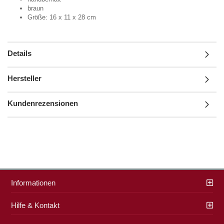
braun
Größe: 16 x 11 x 28 cm
Details
Hersteller
Kundenrezensionen
Informationen
Hilfe & Kontakt