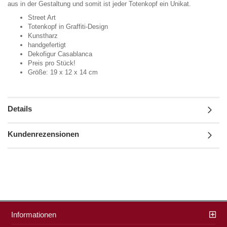
aus in der Gestaltung und somit ist jeder Totenkopf ein Unikat.
Street Art
Totenkopf in Graffiti-Design
Kunstharz
handgefertigt
Dekofigur Casablanca
Preis pro Stück!
Größe: 19 x 12 x 14 cm
Details
Kundenrezensionen
Informationen