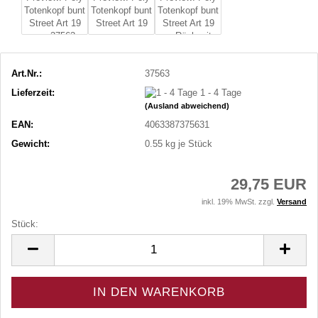
Art.Nr.:
37563
Lieferzeit:
1 - 4 Tage
(Ausland abweichend)
EAN:
4063387375631
Gewicht:
0.55
kg je Stück
29,75 EUR
inkl. 19% MwSt. zzgl.
Versand
Stück:
Stück