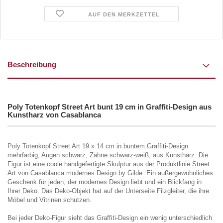
AUF DEN MERKZETTEL
Beschreibung
Poly Totenkopf Street Art bunt 19 cm in Graffiti-Design aus
Kunstharz von Casablanca
Poly Totenkopf Street Art 19 x 14 cm in buntem Graffiti-Design
mehrfarbig, Augen schwarz, Zähne schwarz-weiß, aus Kunstharz. Die
Figur ist eine coole handgefertigte Skulptur aus der Produktlinie Street
Art von Casablanca modernes Design by Gilde. Ein außergewöhnliches
Geschenk für jeden, der modernes Design liebt und ein Blickfang in
Ihrer Deko. Das Deko-Objekt hat auf der Unterseite Filzgleiter, die ihre
Möbel und Vitrinen schützen.
Bei jeder Deko-Figur sieht das Graffiti-Design ein wenig unterschiedlich