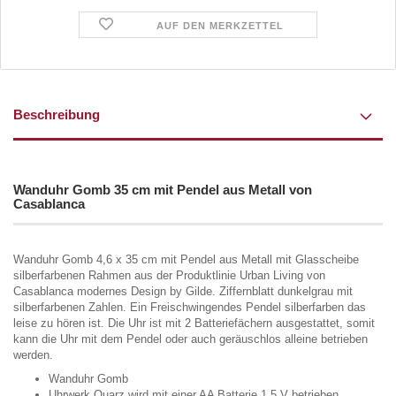
AUF DEN MERKZETTEL
Beschreibung
Wanduhr Gomb 35 cm mit Pendel aus Metall von
Casablanca
Wanduhr Gomb 4,6 x 35 cm mit Pendel aus Metall mit Glasscheibe
silberfarbenen Rahmen aus der Produktlinie Urban Living von
Casablanca modernes Design by Gilde. Ziffernblatt dunkelgrau mit
silberfarbenen Zahlen. Ein Freischwingendes Pendel silberfarben das
leise zu hören ist. Die Uhr ist mit 2 Batteriefächern ausgestattet, somit
kann die Uhr mit dem Pendel oder auch geräuschlos alleine betrieben
werden.
Wanduhr Gomb
Uhrwerk Quarz wird mit einer AA Batterie 1,5 V betrieben