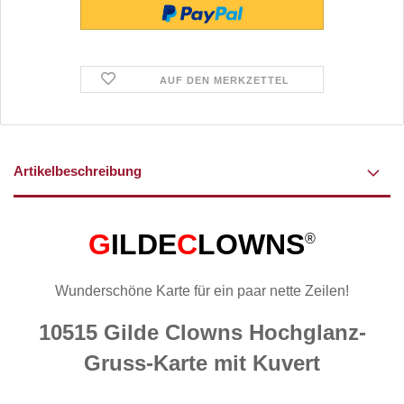
AUF DEN MERKZETTEL
Artikelbeschreibung
G
ILDE
C
LOWNS
®
Wunderschöne Karte für ein paar nette Zeilen!
10515 Gilde Clowns Hochglanz-
Gruss-Karte mit Kuvert