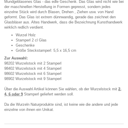
Mundgeblasenes Glas - das edle Geschenk. Das Glas wird nicht wie bei
der maschinellen Herstellung in Formen gepresst, sondern jedes
einzelne Stück wird durch Blasen, Drehen , Ziehen usw. von Hand
geformt. Das Glas ist extrem dünnwandig, gerade das zeichnet den
Glasbläser aus. Altes Handwerk, dass die Bezeichnung Kunsthandwerk
wirklich redlich verdient.
Wurzel Holz
Stamperl 2 cl Glas
Geschenke
Größe Steckstamperl: 5,5 x 16,5 cm
Zur Auswahl:
98202 Wurzelstock mit 2 Stamperl
98402 Wurzelstock mit 4 Stamperl
98602 Wurzelstock mit 6 Stamperl
98902 Wurzelstock mit 9 Stamperl
Über die Auswahl Artikel können Sie wählen, ob der Wurzelstock mit
2,
4, 6 oder 9
Stamperl geliefert werden soll.
Da die Wurzeln Naturprodukte sind, ist keine wie die andere und jede
einzelne von ihnen ein Unikat.