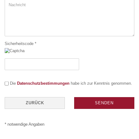
Sicherheitscode
DATENSCHUTZBESTIMMUNGEN
Die
Datenschutzbestimmungen
habe ich zur Kenntnis genommen.
ZURÜCK
SENDEN
* notwendige Angaben