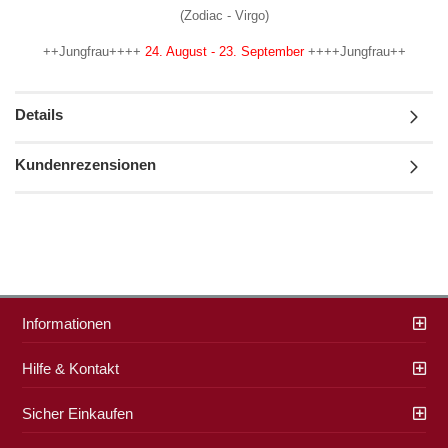
(Zodiac - Virgo)
++Jungfrau++++
24. August - 23. September
++++Jungfrau++
Details
Kundenrezensionen
Informationen
Hilfe & Kontakt
Sicher Einkaufen