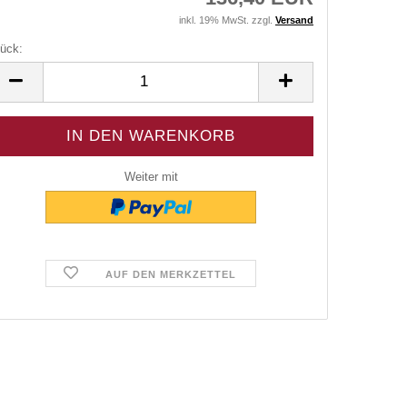
inkl. 19% MwSt. zzgl.
Versand
ück:
ück
Weiter mit
AUF DEN MERKZETTEL