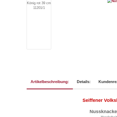
Artikelbeschreibung:
Details:
Kundenre
Seiffener Volk
Nussknacker