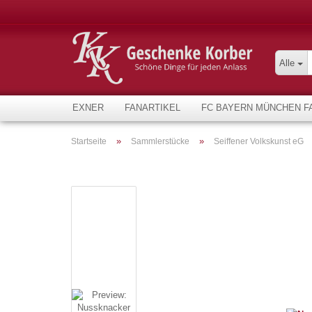
Alle
EXNER
FANARTIKEL
FC BAYERN MÜNCHEN F
»
»
Startseite
Sammlerstücke
Seiffener Volkskunst eG