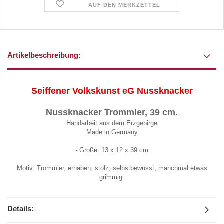
AUF DEN MERKZETTEL
Artikelbeschreibung:
Seiffener Volkskunst eG Nussknacker
Nussknacker Trommler, 39 cm.
Handarbeit aus dem Erzgebirge
Made in Germany
- Größe: 13 x 12 x 39 cm
Motiv: Trommler, erhaben, stolz, selbstbewusst, manchmal etwas
grimmig.
Details: