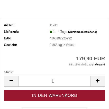
Art.Nr.:
11241
Lieferzeit:
1 - 4 Tage
(Ausland abweichend)
EAN:
4260192225292
Gewicht:
0.865
kg je Stück
179,90 EUR
inkl. 19% MwSt. zzgl.
Versand
Stück:
Stück