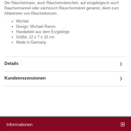
Der Räuchermann, auch Räuchermännchen, auf erzgebirgisch auch
Raachermannel oder sächsisch Räuschormännl genannt, dient zum
Abbrennen von Räucherkerzen.
Wichtel
Design: Michael Ramm
Handarbeit aus dem Erzgebirge
Größe: 12 x 7 x 16 cm
Made in Germany
Details
Kundenrezensionen
Informationen