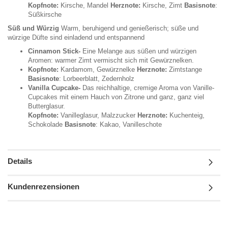
Kopfnote:
Kirsche, Mandel
Herznote:
Kirsche, Zimt
Basisnote
:
Süßkirsche
Süß und Würzig
Warm, beruhigend und genießerisch; süße und
würzige Düfte sind einladend und entspannend
Cinnamon Stick-
Eine Melange aus süßen und würzigen
Aromen: warmer Zimt vermischt sich mit Gewürznelken.
Kopfnote:
Kardamom, Gewürznelke
Herznote:
Zimtstange
Basisnote
: Lorbeerblatt, Zedernholz
Vanilla Cupcake-
Das reichhaltige, cremige Aroma von Vanille-
Cupcakes mit einem Hauch von Zitrone und ganz, ganz viel
Butterglasur.
Kopfnote:
Vanilleglasur, Malzzucker
Herznote:
Kuchenteig,
Schokolade
Basisnote
: Kakao, Vanilleschote
Details
Kundenrezensionen