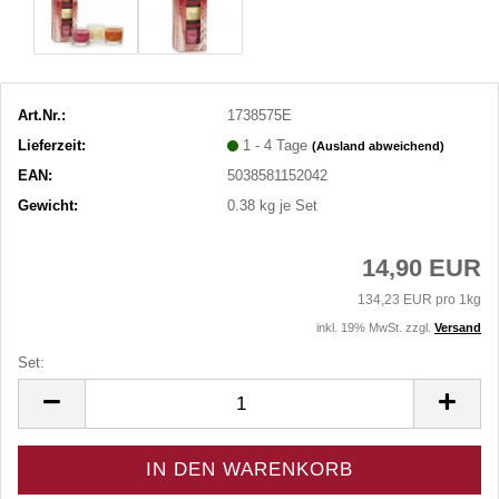
Art.Nr.:
1738575E
Lieferzeit:
1 - 4 Tage
(Ausland abweichend)
EAN:
5038581152042
Gewicht:
0.38
kg je Set
14,90 EUR
134,23 EUR pro 1kg
inkl. 19% MwSt. zzgl.
Versand
Set:
Set