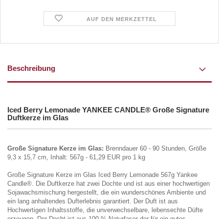
AUF DEN MERKZETTEL
Beschreibung
Iced Berry Lemonade YANKEE CANDLE® Große Signature
Duftkerze im Glas
Große Signature Kerze im Glas:
Brenndauer 60 - 90 Stunden, Größe
9,3 x 15,7 cm, Inhalt: 567g - 61,29 EUR pro 1 kg
Große Signature Kerze im Glas Iced Berry Lemonade 567g Yankee
Candle®. Die Duftkerze hat zwei Dochte und ist aus einer hochwertigen
Sojawachsmischung hergestellt, die ein wunderschönes Ambiente und
ein lang anhaltendes Dufterlebnis garantiert. Der Duft ist aus
Hochwertigen Inhaltsstoffe, die unverwechselbare, lebensechte Düfte
erzeugen. Der Docht ist aus 100 % Naturfaser der für ein gutes