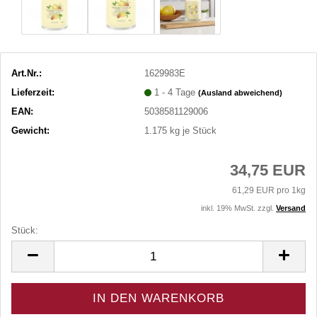
Art.Nr.:
1629983E
Lieferzeit:
1 - 4 Tage
(Ausland abweichend)
EAN:
5038581129006
Gewicht:
1.175
kg je Stück
34,75 EUR
61,29 EUR pro 1kg
inkl. 19% MwSt. zzgl.
Versand
Stück:
Stück