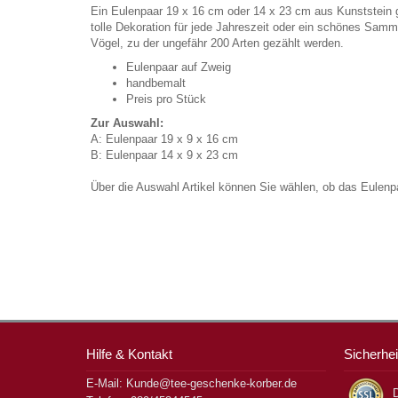
Ein Eulenpaar 19 x 16 cm oder 14 x 23 cm aus Kunststein ge
tolle Dekoration für jede Jahreszeit oder ein schönes Sam
Vögel, zu der ungefähr 200 Arten gezählt werden.
Eulenpaar auf Zweig
handbemalt
Preis pro Stück
Zur Auswahl:
A: Eulenpaar 19 x 9 x 16 cm
B: Eulenpaar 14 x 9 x 23 cm
Über die Auswahl Artikel können Sie wählen, ob das Eulen
Hilfe & Kontakt
Sicherhei
E-Mail: Kunde@tee-geschenke-korber.de
D