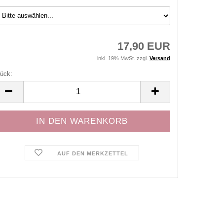
17,90 EUR
inkl. 19% MwSt. zzgl.
Versand
ück:
ück
AUF DEN MERKZETTEL