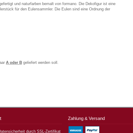
fertigt und naturfarben bemalt von formano. Die Dekofigur ist eine
mlerstück für den Eulensammler. Die Eulen sind eine Ordnung der
paar
A oder B
geliefert werden soll.
t
Zahlung & Versand
atensicherheit durch SSL-Zertifikat